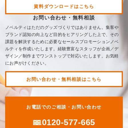
資料ダウンロードはこちら
お問い合わせ・無料相談
ノベルティはただのグッズづくりではありません。集客や
ブランド認知の向上など目的をヒアリングした上で、その
課題を解決するために必要なセールスプロモーションノベ
ルティを作成いたします。経験豊富なスタッフが企画／デ
ザイン／制作までワンストップで対応いたします。お気軽
にお声がけください。
お問い合わせ・無料相談はこちら
お電話でのご相談・お問い合わせ
0120-577-665