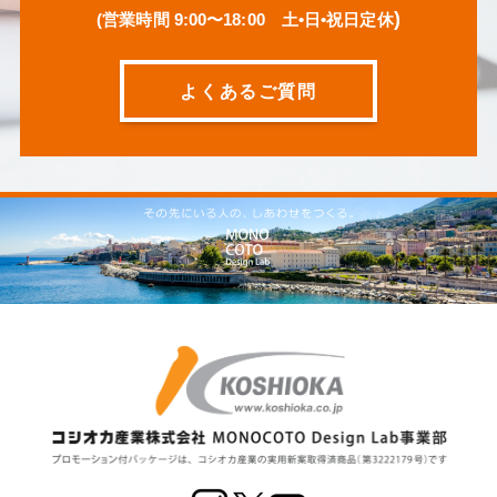
)
(営業時間 9:00〜18:00 土•日•祝日定休
よくあるご質問