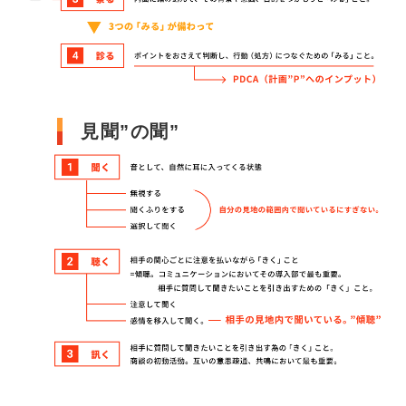
見聞”の聞”