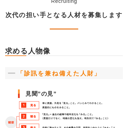
Recruiting
次代の担い手となる人材を募集します
求める人物像
「診訊を兼ね備えた人財」
見聞”の見”