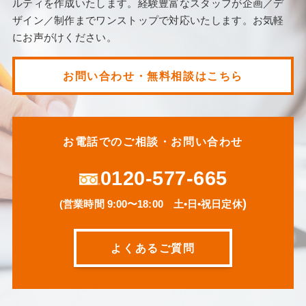
ルティを作成いたします。経験豊富なスタッフが企画／デ
ザイン／制作までワンストップで対応いたします。お気軽
にお声がけください。
お問い合わせ・無料相談はこちら
お電話でのご相談・お問い合わせ
0120-577-665
)
(営業時間 9:00〜18:00 土•日•祝日定休
よくあるご質問