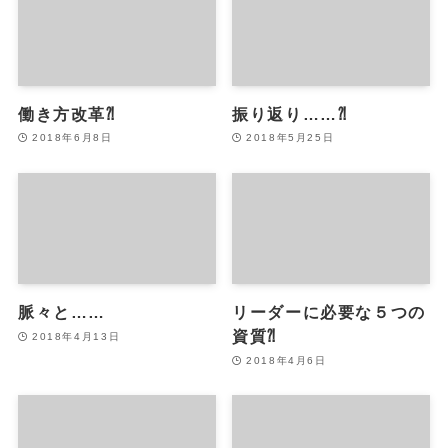
働き方改革⁈
振り返り……⁈
2018年6月8日
2018年5月25日
脈々と……
リーダーに必要な５つの
資質⁈
2018年4月13日
2018年4月6日