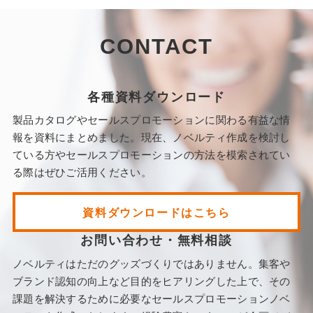
CONTACT
各種資料ダウンロード
製品カタログやセールスプロモーションに関わる有益な情
報を資料にまとめました。現在、ノベルティ作成を検討し
ている方やセールスプロモーションの方法を模索されてい
る際はぜひご活用ください。
資料ダウンロードはこちら
お問い合わせ・無料相談
ノベルティはただのグッズづくりではありません。集客や
ブランド認知の向上など目的をヒアリングした上で、その
課題を解決するために必要なセールスプロモーションノベ