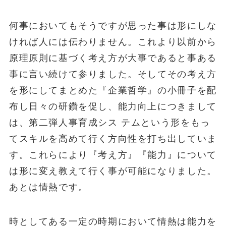
何事においてもそうですが思った事は形にしな
ければ人には伝わりません。これより以前から
原理原則に基づく考え方が大事であると事ある
事に言い続けて参りました。そしてその考え方
を形にしてまとめた『企業哲学』の小冊子を配
布し日々の研鑽を促し、能力向上につきまして
は、第二弾人事育成シス テムという形をもっ
てスキルを高めて行く方向性を打ち出していま
す。これらにより『考え方』『能力』について
は形に変え教えて行く事が可能になりました。
あとは情熱です。
時としてある一定の時期において情熱は能力を