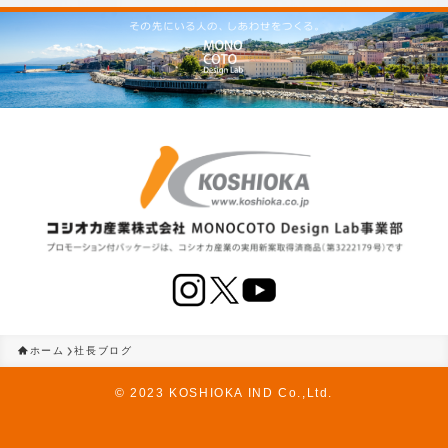
ホーム
社長ブログ
©
2023 KOSHIOKA IND Co.,Ltd.