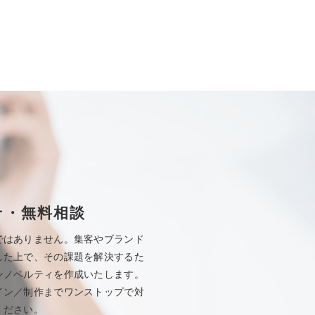
せ・無料相談
ではありません。集客やブランド
した上で、その課題を解決するた
ンノベルティを作成いたします。
イン／制作までワンストップで対
ください。