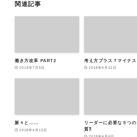
関連記事
働き方改革 PART2
考え方プラス？マイナス
2018年7月6日
2018年6月22日
脈々と……
リーダーに必要な５つの
質⁈
2018年4月13日
2018年4月6日