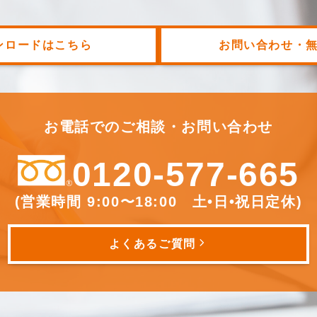
ンロードはこちら
お問い合わせ・
お電話でのご相談・お問い合わせ
0120-577-665
(営業時間 9:00〜18:00 土•日•祝日定休
)
よくあるご質問