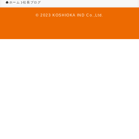
ホーム
社長ブログ
©
2023 KOSHIOKA IND Co.,Ltd.