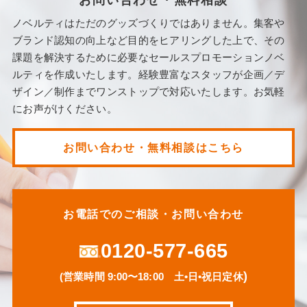
お問い合わせ・無料相談
ノベルティはただのグッズづくりではありません。集客や
ブランド認知の向上など目的をヒアリングした上で、その
課題を解決するために必要なセールスプロモーションノベ
ルティを作成いたします。経験豊富なスタッフが企画／デ
ザイン／制作までワンストップで対応いたします。お気軽
にお声がけください。
お問い合わせ・無料相談はこちら
お電話でのご相談・お問い合わせ
0120-577-665
)
(営業時間 9:00〜18:00 土•日•祝日定休