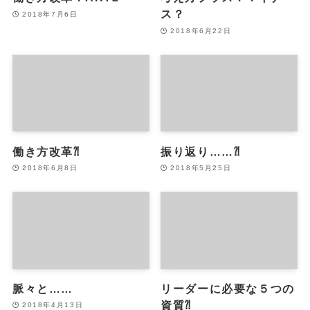
ス？
2018年7月6日
2018年6月22日
働き方改革⁈
振り返り……⁈
2018年6月8日
2018年5月25日
脈々と……
リーダーに必要な５つの
資質⁈
2018年4月13日