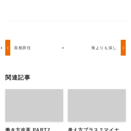
首相辞任
海よりも深し
関連記事
働き方改革 PART2
考え方プラス？マイナ